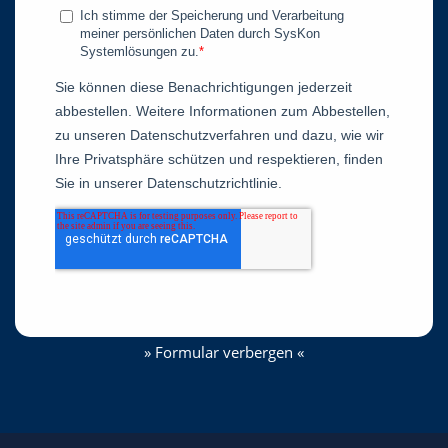
» Formular verbergen «