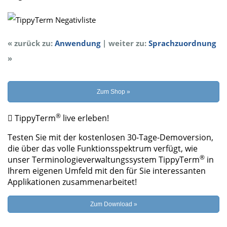
« zurück zu:
Anwendung
| weiter zu:
Sprachzuordnung
»
Zum Shop »
®
TippyTerm
live erleben!
Testen Sie mit der kostenlosen 30-Tage-Demoversion,
die über das volle Funktionsspektrum verfügt, wie
®
unser Terminologieverwaltungs­­system TippyTerm
in
Ihrem eigenen Umfeld mit den für Sie interessanten
Applikationen zusammenarbeitet!
Zum Download »