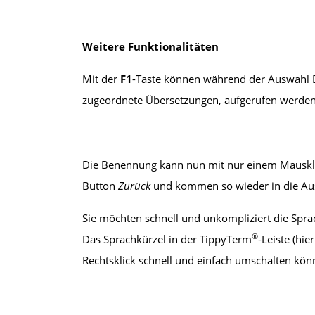
Weitere Funktionalitäten
Mit der
F1
-Taste können während der Auswahl D
zugeordnete Übersetzungen, aufgerufen werden
Die Benennung kann nun mit nur einem Mausklic
Button
Zurück
und kommen so wieder in die Aus
Sie möchten schnell und unkompliziert die Spra
®
Das Sprachkürzel in der TippyTerm
-Leiste (hie
Rechtsklick schnell und einfach umschalten kön