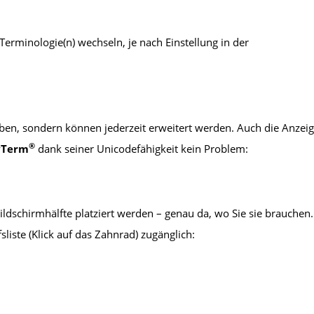
erminologie(n) wechseln, je nach Einstellung in der
ben, sondern können jederzeit erweitert werden. Auch die Anzei
®
yTerm
dank seiner Unicodefähigkeit kein Problem:
Bildschirmhälfte platziert werden – genau da, wo Sie sie brauchen.
sliste (Klick auf das Zahnrad) zugänglich: