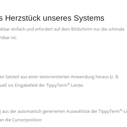
as Herzstück unseres Systems
nkbar einfach und erfordert auf dem Bildschirm nur die schmale
htbar ist:
n Satzteil aus einer textorientierten Anwendung heraus (z. B.
®
uell ins Eingabefeld der TippyTerm
-Leiste:
®
g aus der automatisch generierten Auswahliste der TippyTerm
-L
n die Cursorposition: