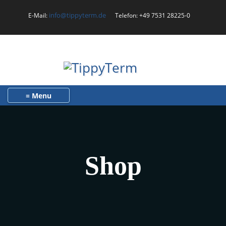
info@tippyterm.de
E-Mail:
Telefon: +49 7531 28225-0
Toggle navigation
Shop