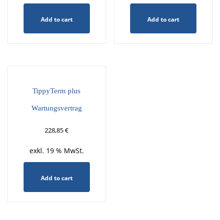
Add to cart
Add to cart
TippyTerm plus
Wartungsvertrag
228,85
€
exkl. 19 % MwSt.
Add to cart