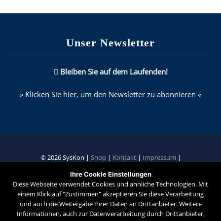
Unser Newsletter
Bleiben Sie auf dem Laufenden!
» Klicken Sie hier, um den Newsletter zu abonnieren «
© 2026 SysKon |
Shop
|
Kontakt
|
Impressum
|
Ihre Cookie Einstellungen
Datenschutzerklärung
Diese Webseite verwendet Cookies und ähnliche Technologien. Mit
einem Klick auf "Zustimmen" akzeptieren Sie diese Verarbeitung
Identifizierung des Vertrags, z.B. Bestellnummer
*
und auch die Weitergabe Ihrer Daten an Drittanbieter. Weitere
Informationen, auch zur Datenverarbeitung durch Drittanbieter,