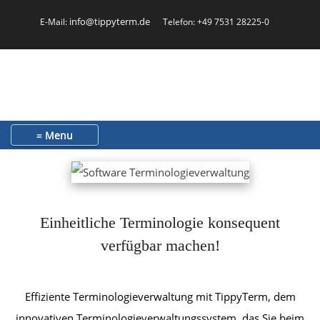
info@tippyterm.de
E-Mail:
Telefon: +49 7531 28225-0
Toggle navigation
Einheitliche Terminologie konsequent
verfügbar machen!
Effiziente Terminologieverwaltung mit TippyTerm, dem
innovativen Terminologieverwaltungs­­system, das Sie beim