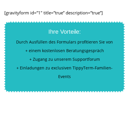
[gravityform id=”1″ title=”true” description=”true”]
Ihre Vorteile:
Durch Ausfüllen des Formulars profitieren Sie von
+ einem kostenlosen Beratungsgespräch
+ Zugang zu unserem Supportforum
+ Einladungen zu exclusiven TippyTerm-Familien-
Events